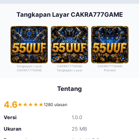
Tangkapan Layar CAKRA777GAME
Tangkapan Layar
CAKRA777GAME
CAKRA777GAME
CAKRA777GAME
Tangkapan Layar
Preview
Tentang
4.6
★
★
★
★
★
1280 ulasan
Versi
1.0.0
Ukuran
25 MB